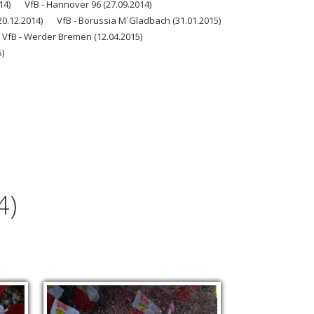
14)
VfB - Hannover 96 (27.09.2014)
20.12.2014)
VfB - Borussia M´Gladbach (31.01.2015)
VfB - Werder Bremen (12.04.2015)
)
4)