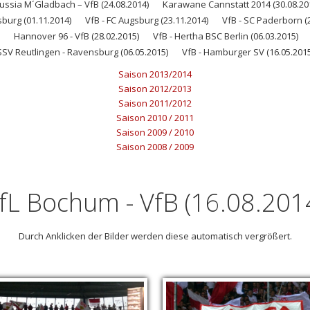
ussia M´Gladbach – VfB (24.08.2014)
Karawane Cannstatt 2014 (30.08.20
sburg (01.11.2014)
VfB - FC Augsburg (23.11.2014)
VfB - SC Paderborn (
Hannover 96 - VfB (28.02.2015)
VfB - Hertha BSC Berlin (06.03.2015)
SSV Reutlingen - Ravensburg (06.05.2015)
VfB - Hamburger SV (16.05.2015
Saison 2013/2014
Saison 2012/2013
Saison 2011/2012
Saison 2010 / 2011
Saison 2009 / 2010
Saison 2008 / 2009
fL Bochum - VfB (16.08.201
Durch Anklicken der Bilder werden diese automatisch vergrößert.