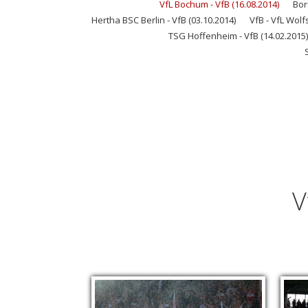
VfL Bochum - VfB (16.08.2014)
Bor
Hertha BSC Berlin - VfB (03.10.2014)
VfB - VfL Wolf
TSG Hoffenheim - VfB (14.02.2015)
V