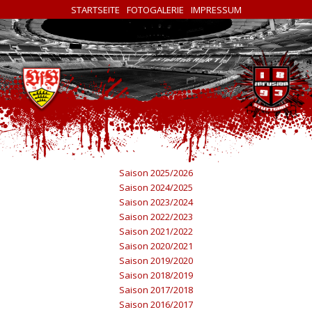
STARTSEITE
FOTOGALERIE
IMPRESSUM
Saison 2025/2026
Saison 2024/2025
Saison 2023/2024
Saison 2022/2023
Saison 2021/2022
Saison 2020/2021
Saison 2019/2020
Saison 2018/2019
Saison 2017/2018
Saison 2016/2017