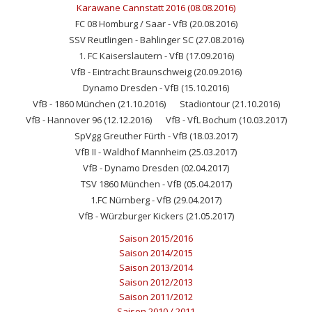
Karawane Cannstatt 2016 (08.08.2016)
FC 08 Homburg / Saar - VfB (20.08.2016)
SSV Reutlingen - Bahlinger SC (27.08.2016)
1. FC Kaiserslautern - VfB (17.09.2016)
VfB - Eintracht Braunschweig (20.09.2016)
Dynamo Dresden - VfB (15.10.2016)
VfB - 1860 München (21.10.2016)
Stadiontour (21.10.2016)
VfB - Hannover 96 (12.12.2016)
VfB - VfL Bochum (10.03.2017)
SpVgg Greuther Fürth - VfB (18.03.2017)
VfB II - Waldhof Mannheim (25.03.2017)
VfB - Dynamo Dresden (02.04.2017)
TSV 1860 München - VfB (05.04.2017)
1.FC Nürnberg - VfB (29.04.2017)
VfB - Würzburger Kickers (21.05.2017)
Saison 2015/2016
Saison 2014/2015
Saison 2013/2014
Saison 2012/2013
Saison 2011/2012
Saison 2010 / 2011