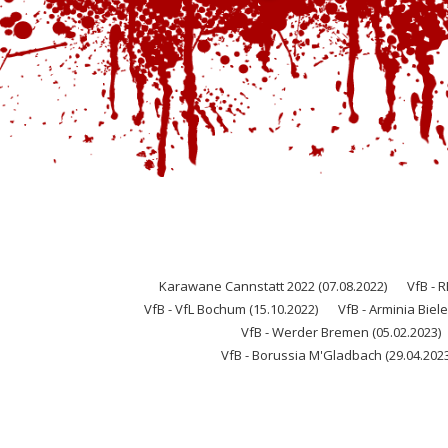
Karawane Cannstatt 2022 (07.08.2022)
VfB - R
VfB - VfL Bochum (15.10.2022)
VfB - Arminia Biele
VfB - Werder Bremen (05.02.2023)
VfB - Borussia M'Gladbach (29.04.2023