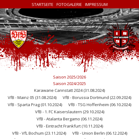
STARTSEITE
FOTOGALERIE
IMPRESSUM
Saison 2025/2026
Saison 2024/2025
Karawane Cannstatt 2024 (31.08.2024)
VfB - Mainz 05 (31.08.2024)
VfB - Borussia Dortmund (22.09.2024)
VfB - Sparta Prag (01.10.2024)
VfB - TSG Hoffenheim (06.10.2024)
VfB - 1. FC Kaiserslautern (29.10.2024)
VfB - Atalanta Bergamo (06.11.2024)
VfB - Eintracht Frankfurt (10.11.2024)
VfB - VfL Bochum (23.11.2024)
VfB - Union Berlin (06.12.2024)