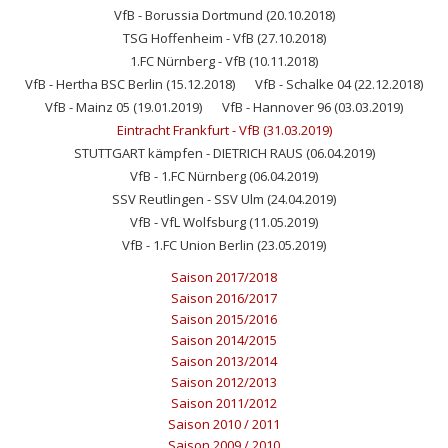
VfB - Borussia Dortmund (20.10.2018)
TSG Hoffenheim - VfB (27.10.2018)
1.FC Nürnberg - VfB (10.11.2018)
VfB - Hertha BSC Berlin (15.12.2018)
VfB - Schalke 04 (22.12.2018)
VfB - Mainz 05 (19.01.2019)
VfB - Hannover 96 (03.03.2019)
Eintracht Frankfurt - VfB (31.03.2019)
STUTTGART kämpfen - DIETRICH RAUS (06.04.2019)
VfB - 1.FC Nürnberg (06.04.2019)
SSV Reutlingen - SSV Ulm (24.04.2019)
VfB - VfL Wolfsburg (11.05.2019)
VfB - 1.FC Union Berlin (23.05.2019)
Saison 2017/2018
Saison 2016/2017
Saison 2015/2016
Saison 2014/2015
Saison 2013/2014
Saison 2012/2013
Saison 2011/2012
Saison 2010 / 2011
Saison 2009 / 2010