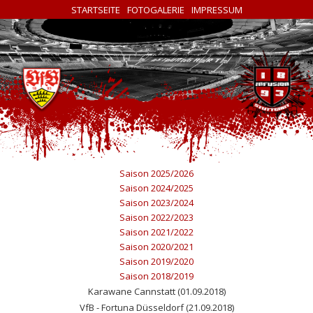
STARTSEITE
FOTOGALERIE
IMPRESSUM
Saison 2025/2026
Saison 2024/2025
Saison 2023/2024
Saison 2022/2023
Saison 2021/2022
Saison 2020/2021
Saison 2019/2020
Saison 2018/2019
Karawane Cannstatt (01.09.2018)
VfB - Fortuna Düsseldorf (21.09.2018)