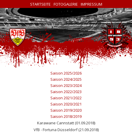
STARTSEITE
FOTOGALERIE
IMPRESSUM
Saison 2025/2026
Saison 2024/2025
Saison 2023/2024
Saison 2022/2023
Saison 2021/2022
Saison 2020/2021
Saison 2019/2020
Saison 2018/2019
Karawane Cannstatt (01.09.2018)
VfB - Fortuna Düsseldorf (21.09.2018)