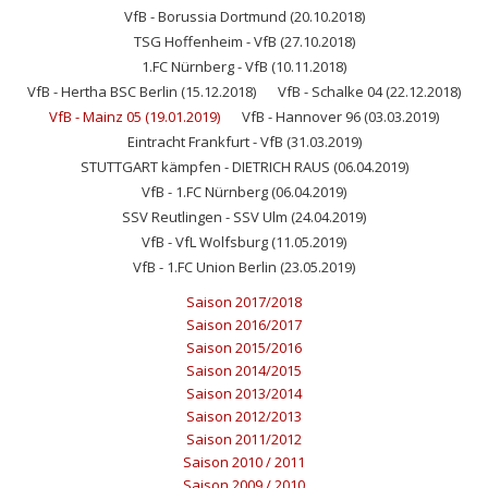
VfB - Borussia Dortmund (20.10.2018)
TSG Hoffenheim - VfB (27.10.2018)
1.FC Nürnberg - VfB (10.11.2018)
VfB - Hertha BSC Berlin (15.12.2018)
VfB - Schalke 04 (22.12.2018)
VfB - Mainz 05 (19.01.2019)
VfB - Hannover 96 (03.03.2019)
Eintracht Frankfurt - VfB (31.03.2019)
STUTTGART kämpfen - DIETRICH RAUS (06.04.2019)
VfB - 1.FC Nürnberg (06.04.2019)
SSV Reutlingen - SSV Ulm (24.04.2019)
VfB - VfL Wolfsburg (11.05.2019)
VfB - 1.FC Union Berlin (23.05.2019)
Saison 2017/2018
Saison 2016/2017
Saison 2015/2016
Saison 2014/2015
Saison 2013/2014
Saison 2012/2013
Saison 2011/2012
Saison 2010 / 2011
Saison 2009 / 2010